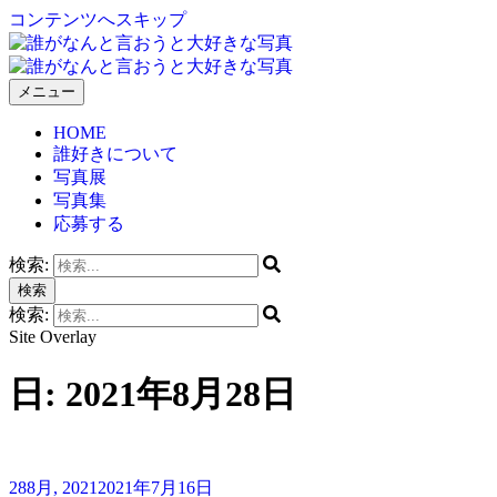
コンテンツへスキップ
メニュー
誰がなんと言おうと大好きな写真
HOME
誰好きについて
写真展
写真集
応募する
検索:
検索
検索:
Site Overlay
日:
2021年8月28日
28
8月, 2021
2021年7月16日