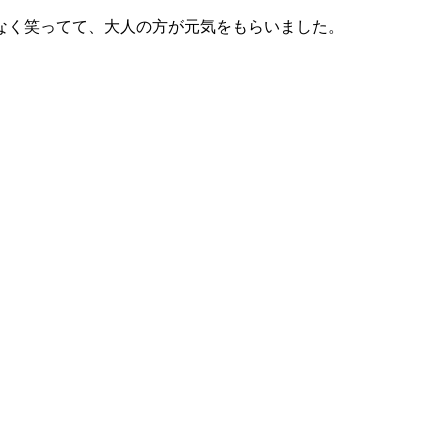
なく笑ってて、大人の方が元気をもらいました。