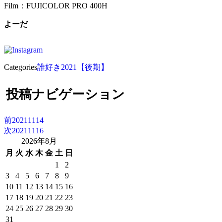
Film：FUJICOLOR PRO 400H
よーだ
Categories
誰好き2021【後期】
投稿ナビゲーション
前
20211114
次
20211116
2026年8月
月
火
水
木
金
土
日
1
2
3
4
5
6
7
8
9
10
11
12
13
14
15
16
17
18
19
20
21
22
23
24
25
26
27
28
29
30
31