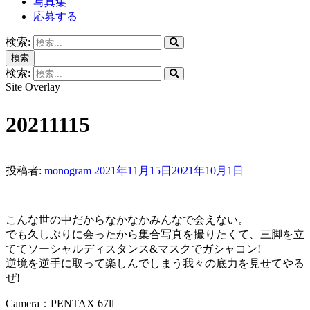
写真集
応募する
検索:
検索
検索:
Site Overlay
20211115
投稿者:
monogram
2021年11月15日
2021年10月1日
こんな世の中だからなかなかみんなで会えない。
でも久しぶりに会ったから集合写真を撮りたくて、三脚を立
ててソーシャルディスタンス&マスクでガシャコン!
逆境を逆手に取って楽しんでしまう我々の底力を見せてやる
ぜ!
Camera：PENTAX 67ll