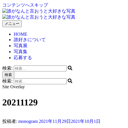
コンテンツへスキップ
メニュー
誰がなんと言おうと大好きな写真
HOME
誰好きについて
写真展
写真集
応募する
検索:
検索
検索:
Site Overlay
20211129
投稿者:
monogram
2021年11月29日
2021年10月1日