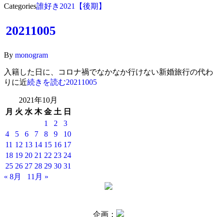
Categories
誰好き2021【後期】
20211005
By
monogram
入籍した日に、コロナ禍でなかなか行けない新婚旅行の代わ
りに近
続きを読む
20211005
2021年10月
月
火
水
木
金
土
日
1
2
3
4
5
6
7
8
9
10
11
12
13
14
15
16
17
18
19
20
21
22
23
24
25
26
27
28
29
30
31
« 8月
11月 »
企画：