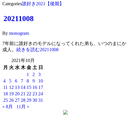
Categories
誰好き2021【後期】
20211008
By
monogram
7年前に誰好きのモデルになってくれた弟も、いつのまにか
成人。
続きを読む
20211008
2021年10月
月
火
水
木
金
土
日
1
2
3
4
5
6
7
8
9
10
11
12
13
14
15
16
17
18
19
20
21
22
23
24
25
26
27
28
29
30
31
« 8月
11月 »