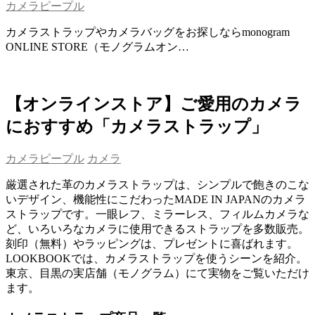
カメラピープル
カメラストラップやカメラバッグをお探しならmonogram
ONLINE STORE（モノグラムオン…
【オンラインストア】ご愛用のカメラ
におすすめ「カメラストラップ」
カメラピープル
カメラ
厳選された革のカメラストラップは、シンプルで飽きのこな
いデザイン、機能性にこだわったMADE IN JAPANのカメラ
ストラップです。一眼レフ、ミラーレス、フィルムカメラな
ど、いろいろなカメラに使用できるストラップを多数販売。
刻印（無料）やラッピングは、プレゼントに喜ばれます。
LOOKBOOKでは、カメラストラップを使うシーンを紹介。
東京、目黒の実店舗（モノグラム）にて実物をご覧いただけ
ます。