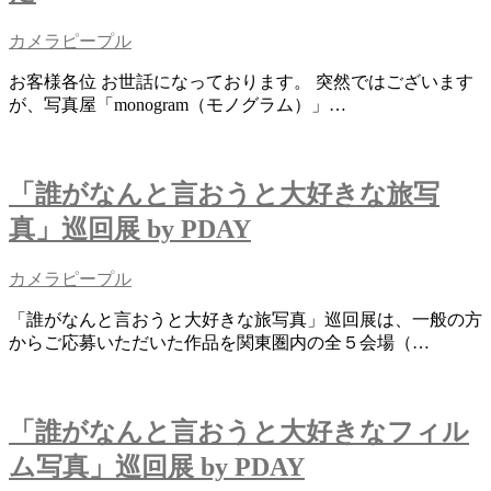
カメラピープル
お客様各位 お世話になっております。 突然ではございます
が、写真屋「monogram（モノグラム）」…
「誰がなんと言おうと大好きな旅写
真」巡回展 by PDAY
カメラピープル
「誰がなんと言おうと大好きな旅写真」巡回展は、一般の方
からご応募いただいた作品を関東圏内の全５会場（…
「誰がなんと言おうと大好きなフィル
ム写真」巡回展 by PDAY