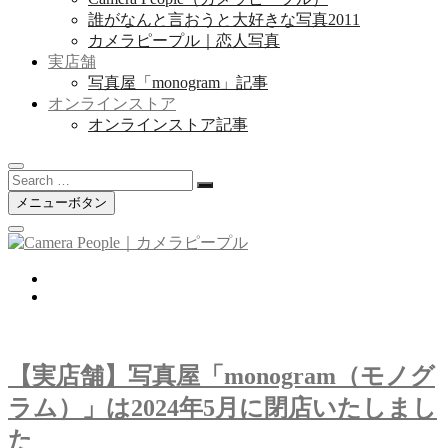
誰がなんと言おうと大好きな写真2011
カメラピープル｜恋人写真
実店舗
写真屋「monogram」記事
オンラインストア
オンラインストア記事
Search
…
メニューボタン
twitter
instagram
【実店舗】写真屋「monogram（モノグ
ラム）」は2024年5月に閉店いたしまし
た