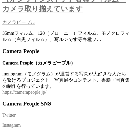
カメラ取り揃えています
カメラピープル
35mmフィルム、120（ブローニー）フィルム、モノクロフィ
ルム（白黒フィルム）、写ルンです等各種フ…
Camera People
Camera People（カメラピープル）
monogram（モノグラム）が運営する写真が大好きな人たち
を繋げるプロジェクト。写真展やコンテスト、書籍・写真集
の制作を行っています。
https://camerapeople.jp/
Camera People SNS
Twitter
Instagram