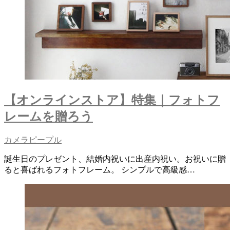
【オンラインストア】特集｜フォトフ
レームを贈ろう
カメラピープル
誕生日のプレゼント、結婚内祝いに出産内祝い。お祝いに贈
ると喜ばれるフォトフレーム。 シンプルで高級感…