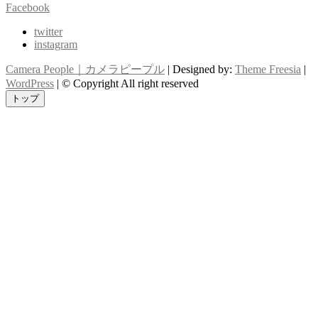
Facebook
twitter
instagram
Camera People｜カメラピープル
| Designed by:
Theme Freesia
|
WordPress
| © Copyright All right reserved
トップ