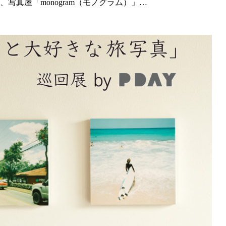
写真屋「monogram（モノグラム）」…