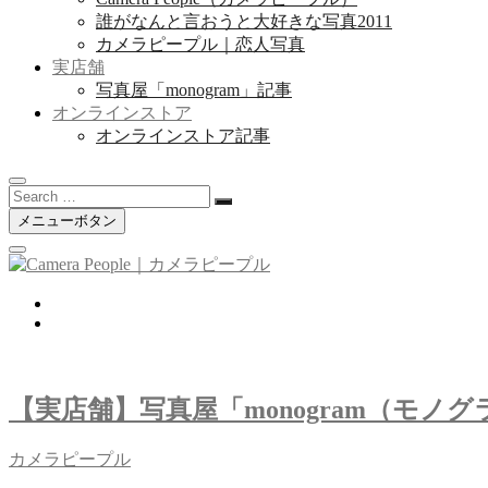
誰がなんと言おうと大好きな写真2011
カメラピープル｜恋人写真
実店舗
写真屋「monogram」記事
オンラインストア
オンラインストア記事
Search
…
メニューボタン
twitter
instagram
【実店舗】写真屋「monogram（モノ
カメラピープル