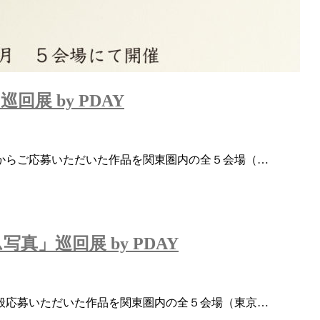
展 by PDAY
からご応募いただいた作品を関東圏内の全５会場（…
」巡回展 by PDAY
般応募いただいた作品を関東圏内の全５会場（東京…