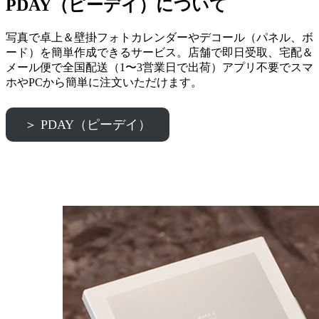
PDAY（ピーデイ）について
写真で卓上＆壁掛フォトカレンダーやデコール（パネル、ボ
ード）を簡単作成できるサービス。店舗で即日受取、宅配＆
メール便で全国配送（1〜3営業日で出荷）アプリ不要でスマ
ホやPCから簡単に注文いただけます。
＞ PDAY（ピーデイ）