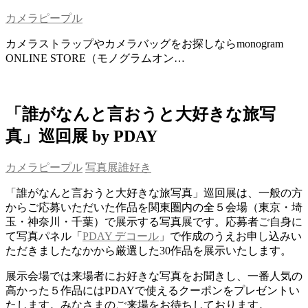
カメラピープル
カメラストラップやカメラバッグをお探しならmonogram
ONLINE STORE（モノグラムオン…
「誰がなんと言おうと大好きな旅写
真」巡回展 by PDAY
カメラピープル
写真展
誰好き
「誰がなんと言おうと大好きな旅写真」巡回展は、一般の方
からご応募いただいた作品を関東圏内の全５会場（東京・埼
玉・神奈川・千葉）で展示する写真展です。応募者ご自身に
て写真パネル「
PDAY デコール
」で作成のうえお申し込みい
ただきましたなかから厳選した30作品を展示いたします。
展示会場では来場者にお好きな写真をお聞きし、一番人気の
高かった５作品にはPDAYで使えるクーポンをプレゼントい
たします。みなさまのご来場をお待ちしております。