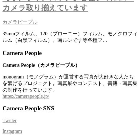
カメラ取り揃えています
カメラピープル
35mmフィルム、120（ブローニー）フィルム、モノクロフィ
ルム（白黒フィルム）、写ルンです等各種フ…
Camera People
Camera People（カメラピープル）
monogram（モノグラム）が運営する写真が大好きな人たち
を繋げるプロジェクト。写真展やコンテスト、書籍・写真集
の制作を行っています。
https://camerapeople.jp/
Camera People SNS
Twitter
Instagram