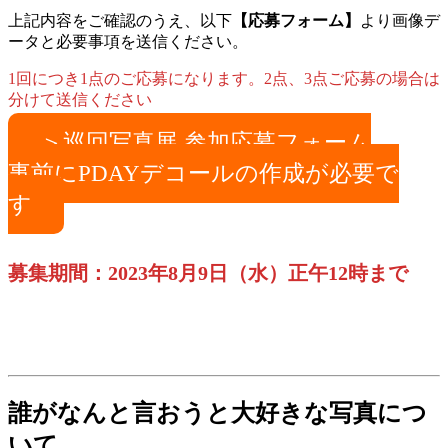
上記内容をご確認のうえ、以下
【応募フォーム】
より画像デ
ータと必要事項を送信ください。
1回につき1点のご応募になります。2点、3点ご応募の場合は
分けて送信ください
＞巡回写真展 参加応募フォーム
事前にPDAYデコールの作成が必要で
す
募集期間：2023年8月9日（水）正午12時まで
誰がなんと言おうと大好きな写真につ
いて