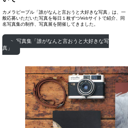
カメラピープル「誰がなんと言おうと大好きな写真」は、一
般応募いただいた写真を毎日１枚ずつWebサイトで紹介、同
名写真集の制作、写真展を開催してきました。
＞ 写真集「誰がなんと言おうと大好きな写
真」