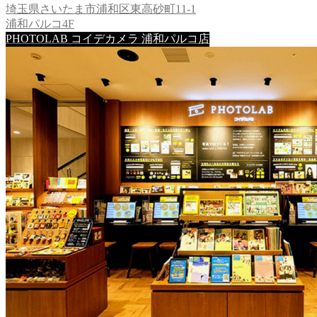
埼玉県さいたま市浦和区東高砂町11-1
浦和パルコ4F
PHOTOLAB コイデカメラ 浦和パルコ店