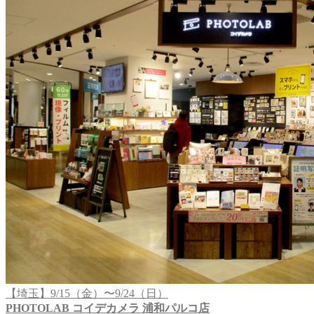
【埼玉】9/15（金）〜9/24（日）
PHOTOLAB コイデカメラ 浦和パルコ店