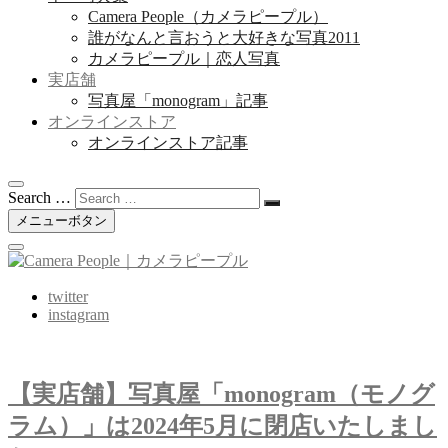
Camera People（カメラピープル）
誰がなんと言おうと大好きな写真2011
カメラピープル｜恋人写真
実店舗
写真屋「monogram」記事
オンラインストア
オンラインストア記事
Search …
メニューボタン
twitter
instagram
【実店舗】写真屋「monogram（モノグ
ラム）」は2024年5月に閉店いたしまし