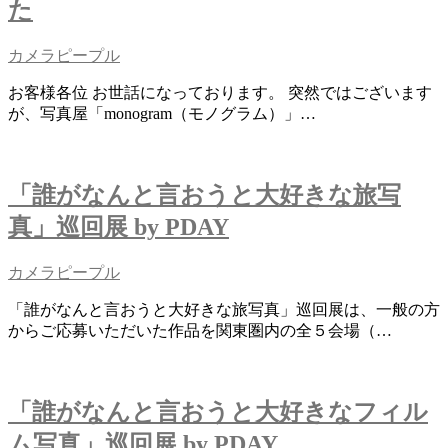
た
カメラピープル
お客様各位 お世話になっております。 突然ではございます
が、写真屋「monogram（モノグラム）」…
「誰がなんと言おうと大好きな旅写
真」巡回展 by PDAY
カメラピープル
「誰がなんと言おうと大好きな旅写真」巡回展は、一般の方
からご応募いただいた作品を関東圏内の全５会場（…
「誰がなんと言おうと大好きなフィル
ム写真」巡回展 by PDAY