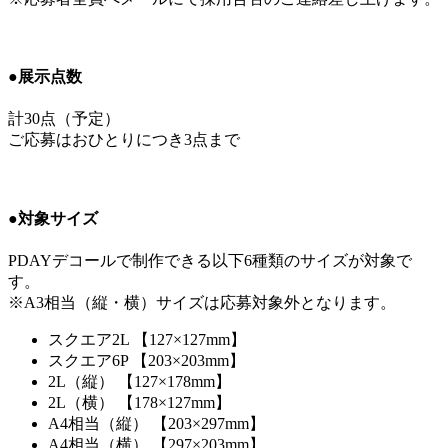
●展示点数
計30点（予定）
ご応募はおひとりにつき3点まで
●対象サイズ
PDAYデコールで制作できる以下6種類のサイズが対象で
す。
※A3相当（縦・横）サイズは応募対象外となります。
スクエア2L 【127×127mm】
スクエア6P 【203×203mm】
2L（縦） 【127×178mm】
2L（横） 【178×127mm】
A4相当（縦） 【203×297mm】
A4相当（横） 【297×203mm】