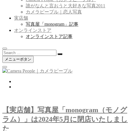
誰がなんと言おうと大好きな写真2011
カメラピープル｜恋人写真
実店舗
写真屋「monogram」記事
オンラインストア
オンラインストア記事
Search
…
メニューボタン
twitter
instagram
【実店舗】写真屋「monogram（モノグ
ラム）」は2024年5月に閉店いたしまし
た