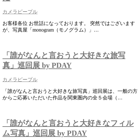
カメラピープル
お客様各位 お世話になっております。 突然ではございます
が、写真屋「monogram（モノグラム）」…
「誰がなんと言おうと大好きな旅写
真」巡回展 by PDAY
カメラピープル
「誰がなんと言おうと大好きな旅写真」巡回展は、一般の方
からご応募いただいた作品を関東圏内の全５会場（…
「誰がなんと言おうと大好きなフィル
ム写真」巡回展 by PDAY