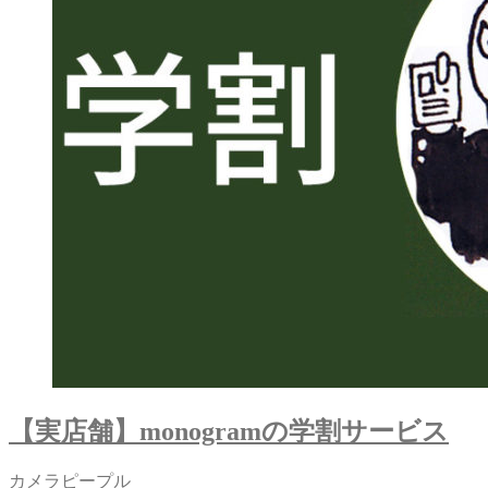
【実店舗】monogramの学割サービス
カメラピープル