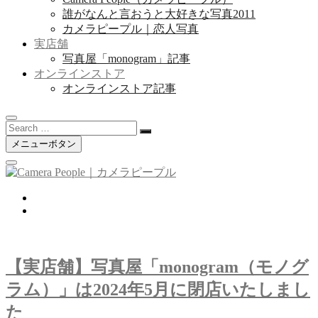
誰がなんと言おうと大好きな写真2011
カメラピープル｜恋人写真
実店舗
写真屋「monogram」記事
オンラインストア
オンラインストア記事
Search
…
メニューボタン
twitter
instagram
【実店舗】写真屋「monogram（モノグ
ラム）」は2024年5月に閉店いたしまし
た