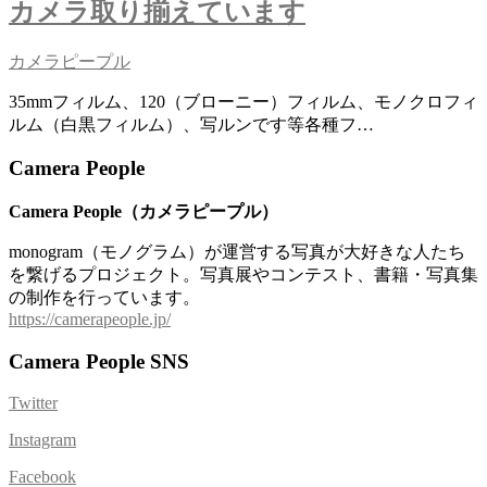
カメラ取り揃えています
カメラピープル
35mmフィルム、120（ブローニー）フィルム、モノクロフィ
ルム（白黒フィルム）、写ルンです等各種フ…
Camera People
Camera People（カメラピープル）
monogram（モノグラム）が運営する写真が大好きな人たち
を繋げるプロジェクト。写真展やコンテスト、書籍・写真集
の制作を行っています。
https://camerapeople.jp/
Camera People SNS
Twitter
Instagram
Facebook