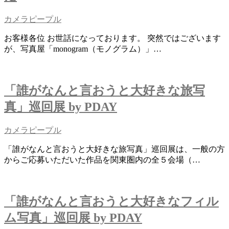
カメラピープル
お客様各位 お世話になっております。 突然ではございます
が、写真屋「monogram（モノグラム）」…
「誰がなんと言おうと大好きな旅写
真」巡回展 by PDAY
カメラピープル
「誰がなんと言おうと大好きな旅写真」巡回展は、一般の方
からご応募いただいた作品を関東圏内の全５会場（…
「誰がなんと言おうと大好きなフィル
ム写真」巡回展 by PDAY