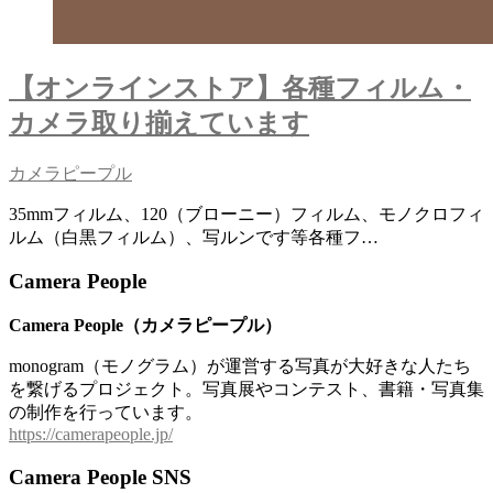
【オンラインストア】各種フィルム・
カメラ取り揃えています
カメラピープル
35mmフィルム、120（ブローニー）フィルム、モノクロフィ
ルム（白黒フィルム）、写ルンです等各種フ…
Camera People
Camera People（カメラピープル）
monogram（モノグラム）が運営する写真が大好きな人たち
を繋げるプロジェクト。写真展やコンテスト、書籍・写真集
の制作を行っています。
https://camerapeople.jp/
Camera People SNS