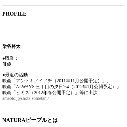
PROFILE
染谷将太
●職業：
俳優
●最近の活動：
映画「アントキノイノチ（2011年11月公開予定）」、
映画「ALWAYS 三丁目の夕日’64（2012年1月公開予定）」
映画「ヒミズ（2012年春公開予定）」等に出演
ameblo.jp/shota-sometani/
NATURAピープルとは