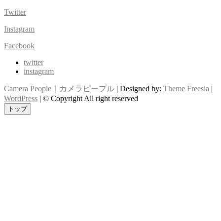
Twitter
Instagram
Facebook
twitter
instagram
Camera People｜カメラピープル
| Designed by:
Theme Freesia
|
WordPress
| © Copyright All right reserved
トップ