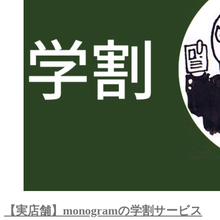
【実店舗】monogramの学割サービス