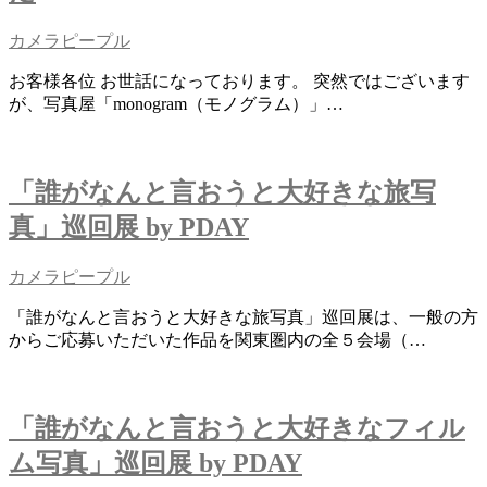
カメラピープル
お客様各位 お世話になっております。 突然ではございます
が、写真屋「monogram（モノグラム）」…
「誰がなんと言おうと大好きな旅写
真」巡回展 by PDAY
カメラピープル
「誰がなんと言おうと大好きな旅写真」巡回展は、一般の方
からご応募いただいた作品を関東圏内の全５会場（…
「誰がなんと言おうと大好きなフィル
ム写真」巡回展 by PDAY