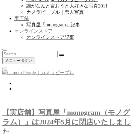
誰がなんと言おうと大好きな写真2011
カメラピープル｜恋人写真
実店舗
写真屋「monogram」記事
オンラインストア
オンラインストア記事
Search
…
メニューボタン
twitter
instagram
【実店舗】写真屋「monogram（モノグ
ラム）」は2024年5月に閉店いたしまし
た