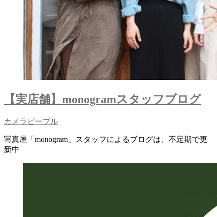
【実店舗】monogramスタッフブログ
カメラピープル
写真屋「monogram」スタッフによるブログは、不定期で更
新中