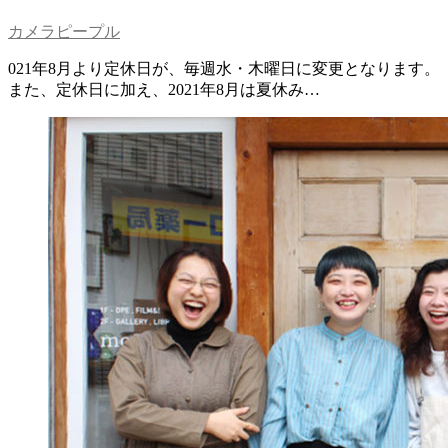
カメラピープル
021年8月より定休日が、毎週水・木曜日に変更となります。
また、定休日に加え、2021年8月は夏休み…