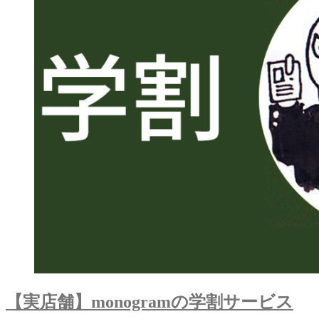
【実店舗】monogramの学割サービス