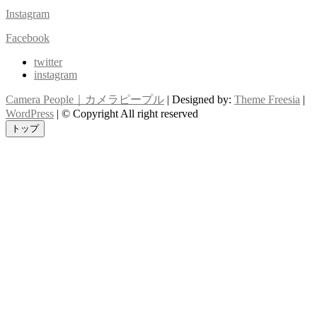
Instagram
Facebook
twitter
instagram
Camera People｜カメラピープル
| Designed by:
Theme Freesia
|
WordPress
| © Copyright All right reserved
トップ