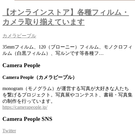
【オンラインストア】各種フィルム・
カメラ取り揃えています
カメラピープル
35mmフィルム、120（ブローニー）フィルム、モノクロフィ
ルム（白黒フィルム）、写ルンです等各種フ…
Camera People
Camera People（カメラピープル）
monogram（モノグラム）が運営する写真が大好きな人たち
を繋げるプロジェクト。写真展やコンテスト、書籍・写真集
の制作を行っています。
https://camerapeople.jp/
Camera People SNS
Twitter