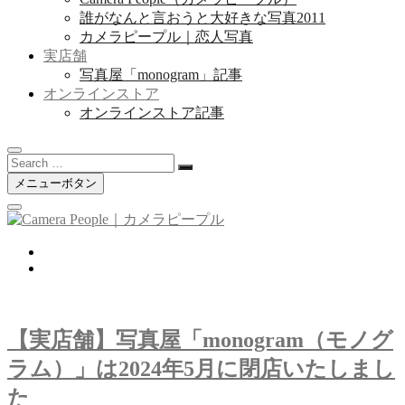
誰がなんと言おうと大好きな写真2011
カメラピープル｜恋人写真
実店舗
写真屋「monogram」記事
オンラインストア
オンラインストア記事
Search
…
メニューボタン
twitter
instagram
【実店舗】写真屋「monogram（モノグ
ラム）」は2024年5月に閉店いたしまし
た