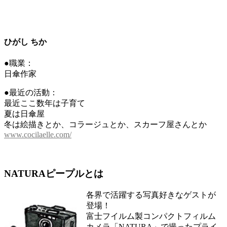
ひがし ちか
●職業：
日傘作家
●最近の活動：
最近ここ数年は子育て
夏は日傘屋
冬は絵描きとか、コラージュとか、スカーフ屋さんとか
www.cocilaelle.com/
NATURAピープルとは
各界で活躍する写真好きなゲストが
登場！
富士フイルム製コンパクトフィルム
カメラ「NATURA」で撮ったプライ