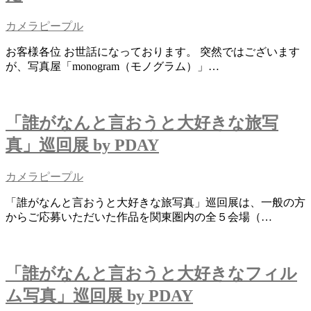
カメラピープル
お客様各位 お世話になっております。 突然ではございます
が、写真屋「monogram（モノグラム）」…
「誰がなんと言おうと大好きな旅写
真」巡回展 by PDAY
カメラピープル
「誰がなんと言おうと大好きな旅写真」巡回展は、一般の方
からご応募いただいた作品を関東圏内の全５会場（…
「誰がなんと言おうと大好きなフィル
ム写真」巡回展 by PDAY