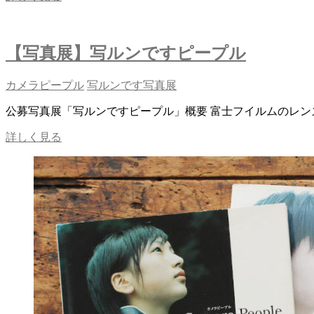
ル
レ
別
カ
ン
連
レ
ダ
載】
ン
【写真展】写ルンですピープル
ー」
NATURA
ダ
プ
ピ
ー
レ
ー
カメラピープル
写ルンです
写真展
「PDAY」
ゼ
プ
ン
公募写真展「写ルンですピープル」概要 富士フイルムのレ
ル
ト
【写
詳しく見る
真
展】
写
ル
ン
で
す
ピ
ー
プ
ル