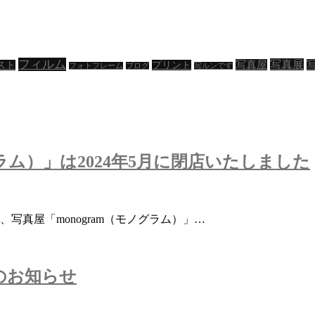
フィルム
写真展
写真屋
スト
プリント
フォトフレーム
ブログ
写ルンです
グラム）」は2024年5月に閉店いたしました
写真屋「monogram（モノグラム）」…
のお知らせ