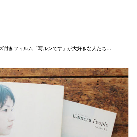
ンズ付きフィルム「写ルンです」が大好きな人たち…