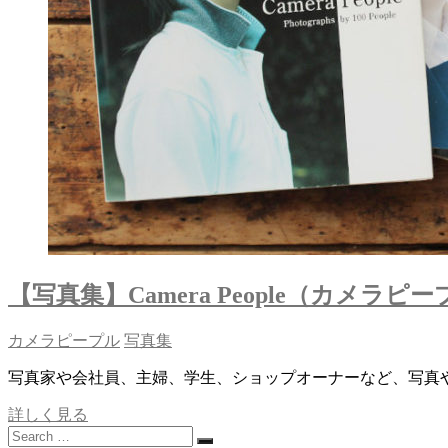
【写真集】Camera People（カメラピ
カメラピープル
写真集
写真家や会社員、主婦、学生、ショップオーナーなど、写真や
【写
詳しく見る
Search
真