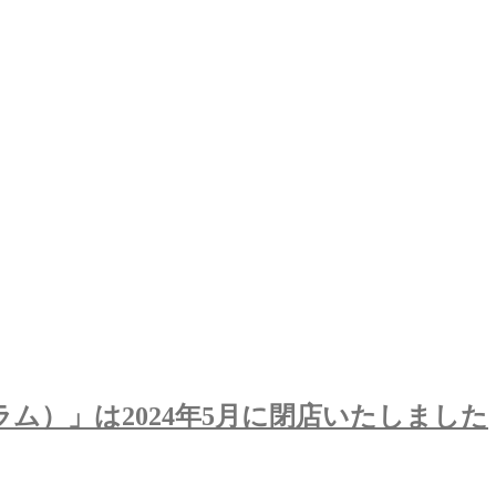
グラム）」は2024年5月に閉店いたしました