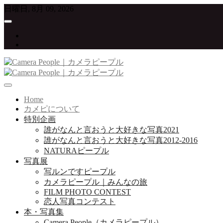
Skip
日曜日, 8月 09, 2026
to
content
twitter
instagram
写真が大好きな人たちをつなげていくプロジェクト
Camera People｜カメラピープル
Home
カメピについて
特別企画
誰がなんと言おうと大好きな写真2021
誰がなんと言おうと大好きな写真2012-2016
NATURAピープル
写真展
写ルンですピープル
カメラピープル｜みんなの旅
FILM PHOTO CONTEST
恋人写真コンテスト
本・写真集
Camera People（カメラピープル）