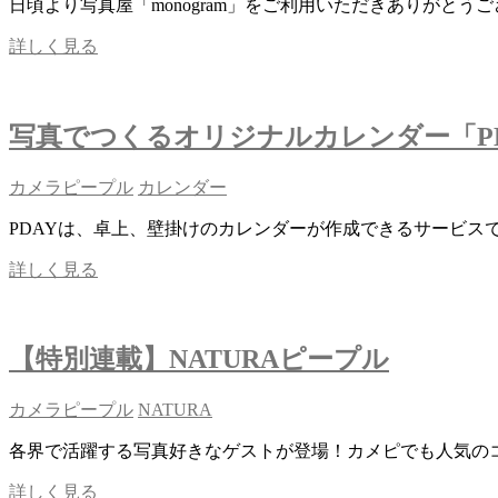
日頃より写真屋「monogram」をご利用いただきありがとうござ
【配
詳しく見る
布
終
了】
写真でつくるオリジナルカレンダー「PD
モ
ノ
グ
カメラピープル
カレンダー
ラ
PDAYは、卓上、壁掛けのカレンダーが作成できるサービス
ム
20
写
詳しく見る
周
真
年
で
記
つ
念
【特別連載】NATURAピープル
く
「オ
る
リ
オ
カメラピープル
NATURA
ジ
リ
ナ
各界で活躍する写真好きなゲストが登場！カメピでも人気のコ
ジ
ル
ナ
カ
【特
詳しく見る