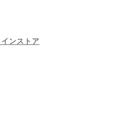
ラインストア