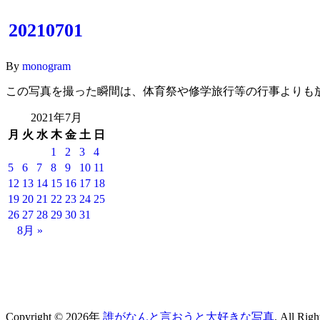
20210701
By
monogram
この写真を撮った瞬間は、体育祭や修学旅行等の行事よりも
2021年7月
月
火
水
木
金
土
日
1
2
3
4
5
6
7
8
9
10
11
12
13
14
15
16
17
18
19
20
21
22
23
24
25
26
27
28
29
30
31
8月 »
Copyright © 2026年
誰がなんと言おうと大好きな写真
. All Rig