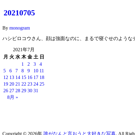
20210705
By
monogram
ハシビロコウさん、顔は強面なのに、まるで寝ぐせのような
2021年7月
月
火
水
木
金
土
日
1
2
3
4
5
6
7
8
9
10
11
12
13
14
15
16
17
18
19
20
21
22
23
24
25
26
27
28
29
30
31
8月 »
Copyright © 2026年
誰がなんと言おうと大好きな写真
. All Rig