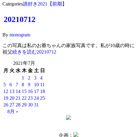
Categories
誰好き2021【前期】
20210712
By
monogram
この写真は私のお爺ちゃんの家族写真です。私が10歳の時に
祖父
続きを読む
20210712
2021年7月
月
火
水
木
金
土
日
1
2
3
4
5
6
7
8
9
10
11
12
13
14
15
16
17
18
19
20
21
22
23
24
25
26
27
28
29
30
31
8月 »
企画：