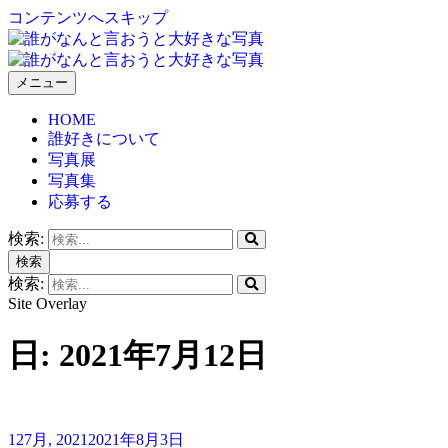
コンテンツへスキップ
メニュー
誰がなんと言おうと大好きな写真
HOME
誰好きについて
写真展
写真集
応募する
検索:
検索
検索:
Site Overlay
日:
2021年7月12日
12
7月, 2021
2021年8月3日