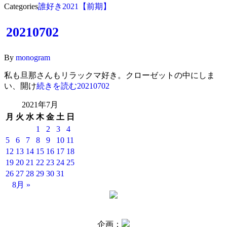
Categories
誰好き2021【前期】
20210702
By
monogram
私も旦那さんもリラックマ好き。クローゼットの中にしま
い、開け
続きを読む
20210702
2021年7月
月
火
水
木
金
土
日
1
2
3
4
5
6
7
8
9
10
11
12
13
14
15
16
17
18
19
20
21
22
23
24
25
26
27
28
29
30
31
8月 »
企画：