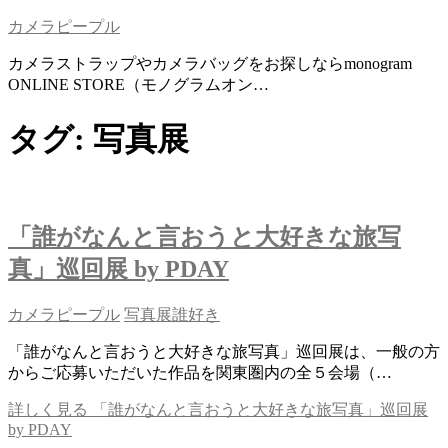
カメラピープル
カメラストラップやカメラバッグをお探しならmonogram
ONLINE STORE（モノグラムオン…
タグ:
写真展
「誰がなんと言おうと大好きな旅写
真」巡回展 by PDAY
カメラピープル
写真展
誰好き
「誰がなんと言おうと大好きな旅写真」巡回展は、一般の方
からご応募いただいた作品を関東圏内の全５会場（…
詳しく見る
「誰がなんと言おうと大好きな旅写真」巡回展
by PDAY