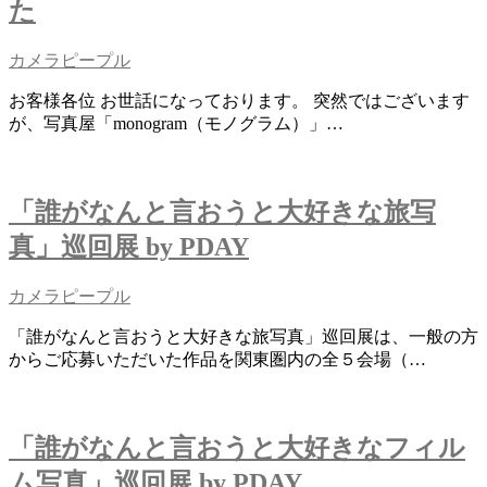
た
カメラピープル
お客様各位 お世話になっております。 突然ではございます
が、写真屋「monogram（モノグラム）」…
「誰がなんと言おうと大好きな旅写
真」巡回展 by PDAY
カメラピープル
「誰がなんと言おうと大好きな旅写真」巡回展は、一般の方
からご応募いただいた作品を関東圏内の全５会場（…
「誰がなんと言おうと大好きなフィル
ム写真」巡回展 by PDAY