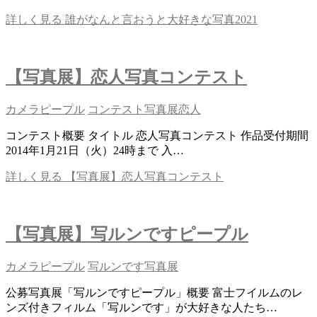
詳しく見る
誰がなんと言おうと大好きな写真2021
【写真展】恋人写真コンテスト
カメラピープル
コンテスト
写真展
恋人
コンテスト概要 タイトル 恋人写真コンテスト 作品受付期間
2014年1月21日（火）24時まで 入…
詳しく見る
【写真展】恋人写真コンテスト
【写真展】写ルンですピープル
カメラピープル
写ルンです
写真展
公募写真展「写ルンですピープル」概要 富士フイルムのレ
ンズ付きフィルム「写ルンです」が大好きな人たち…