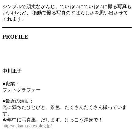
シンプルで頑丈なかんじ。ていねいにていねいに撮る写真も
いいけれど、 衝動で撮る写真のすばらしさを思い出させて
くれます。
PROFILE
中川正子
●職業：
フォトグラファー
●最近の活動：
光に満ちたひとびと、景色、たくさんたくさん撮っていま
す。
今年中に写真集、だします。けっこう渾身で！
http://nakamasa.exblog.jp/