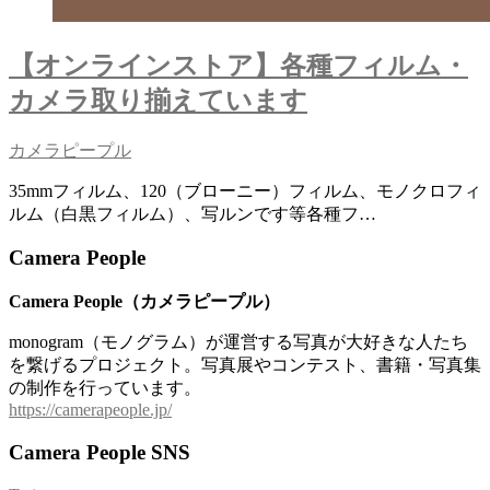
【オンラインストア】各種フィルム・
カメラ取り揃えています
カメラピープル
35mmフィルム、120（ブローニー）フィルム、モノクロフィ
ルム（白黒フィルム）、写ルンです等各種フ…
Camera People
Camera People（カメラピープル）
monogram（モノグラム）が運営する写真が大好きな人たち
を繋げるプロジェクト。写真展やコンテスト、書籍・写真集
の制作を行っています。
https://camerapeople.jp/
Camera People SNS