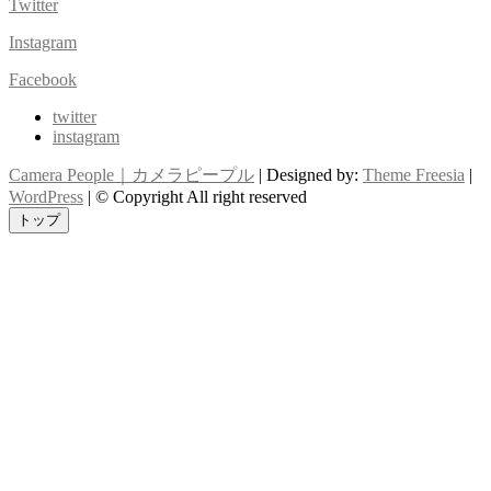
Twitter
Instagram
Facebook
twitter
instagram
Camera People｜カメラピープル
| Designed by:
Theme Freesia
|
WordPress
| © Copyright All right reserved
トップ