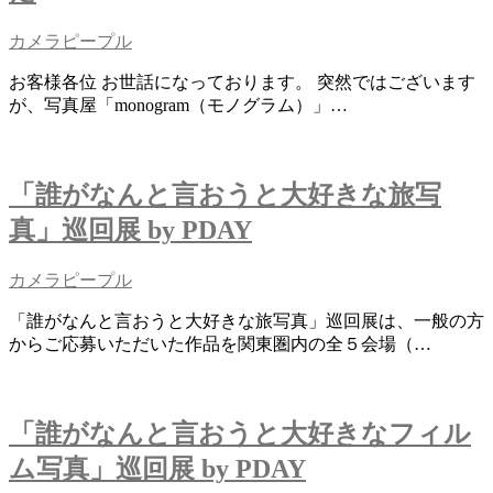
カメラピープル
お客様各位 お世話になっております。 突然ではございます
が、写真屋「monogram（モノグラム）」…
「誰がなんと言おうと大好きな旅写
真」巡回展 by PDAY
カメラピープル
「誰がなんと言おうと大好きな旅写真」巡回展は、一般の方
からご応募いただいた作品を関東圏内の全５会場（…
「誰がなんと言おうと大好きなフィル
ム写真」巡回展 by PDAY