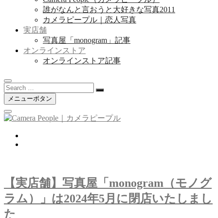
誰がなんと言おうと大好きな写真2011
カメラピープル｜恋人写真
実店舗
写真屋「monogram」記事
オンラインストア
オンラインストア記事
Search
…
メニューボタン
twitter
instagram
【実店舗】写真屋「monogram（モノグ
ラム）」は2024年5月に閉店いたしまし
た