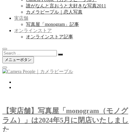
誰がなんと言おうと大好きな写真2011
カメラピープル｜恋人写真
実店舗
写真屋「monogram」記事
オンラインストア
オンラインストア記事
Search
…
メニューボタン
twitter
instagram
【実店舗】写真屋「monogram（モノグ
ラム）」は2024年5月に閉店いたしまし
た