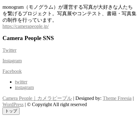
monogram（モノグラム）が運営する写真が大好きな人たち
を繋げるプロジェクト。写真展やコンテスト、書籍・写真集
の制作を行っています。
https://camerapeople.jp/
Camera People SNS
Twitter
Instagram
Facebook
twitter
instagram
Camera People｜カメラピープル
| Designed by:
Theme Freesia
|
WordPress
| © Copyright All right reserved
トップ