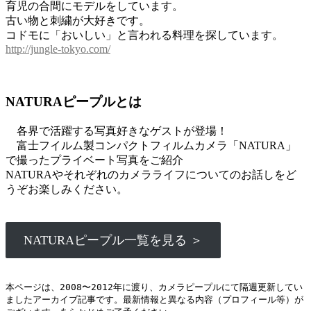
育児の合間にモデルをしています。
古い物と刺繍が大好きです。
コドモに「おいしい」と言われる料理を探しています。
http://jungle-tokyo.com/
NATURAピープルとは
各界で活躍する写真好きなゲストが登場！
富士フイルム製コンパクトフィルムカメラ「NATURA」
で撮ったプライベート写真をご紹介
NATURAやそれぞれのカメラライフについてのお話しをど
うぞお楽しみください。
NATURAピープル一覧を見る ＞
本ページは、2008〜2012年に渡り、カメラピープルにて隔週更新してい
ましたアーカイブ記事です。最新情報と異なる内容（プロフィール等）が