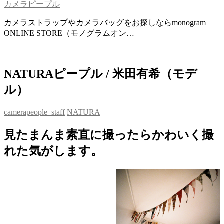
カメラピープル
カメラストラップやカメラバッグをお探しならmonogram
ONLINE STORE（モノグラムオン…
NATURAピープル / 米田有希（モデ
ル）
camerapeople_staff
NATURA
見たまんま素直に撮ったらかわいく撮
れた気がします。