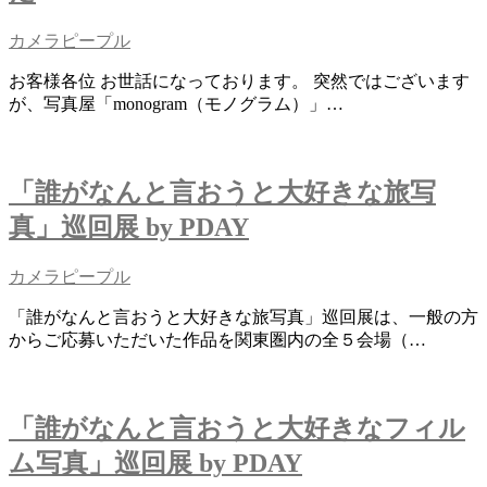
カメラピープル
お客様各位 お世話になっております。 突然ではございます
が、写真屋「monogram（モノグラム）」…
「誰がなんと言おうと大好きな旅写
真」巡回展 by PDAY
カメラピープル
「誰がなんと言おうと大好きな旅写真」巡回展は、一般の方
からご応募いただいた作品を関東圏内の全５会場（…
「誰がなんと言おうと大好きなフィル
ム写真」巡回展 by PDAY