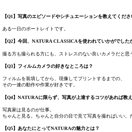
【Q1】写真のエピソードやシチュエーションを教えてくださ
ある一日のポートレイトです。
【Q2】今回、NATURA CLASSICAを使われていかがでした
撮る方も撮られる方にも、ストレスのない良いカメラだと思
【Q3】フィルムカメラの好きなところは？
フィルムを装填してから、現像してプリントするまでの、
その一連の動作や作業が好きです。
【Q4】NATURAに限らず、写真が上達するコツがあれば教
写真家は見るのが仕事。
ちゃんと見る。ちゃんと自分の目で見て写真を撮ればいい。
【Q5】あなたにとってNATURAの魅力とは？