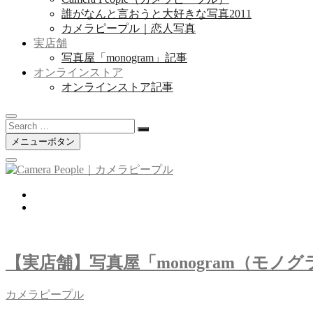
誰がなんと言おうと大好きな写真2011
カメラピープル｜恋人写真
実店舗
写真屋「monogram」記事
オンラインストア
オンラインストア記事
Search
…
メニューボタン
twitter
instagram
【実店舗】写真屋「monogram（モノ
カメラピープル