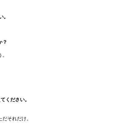
い。
か？
う。
えてください。
ただそれだけ。