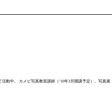
活動中。 カメピ写真教室講師（’10年3月開講予定）。写真展