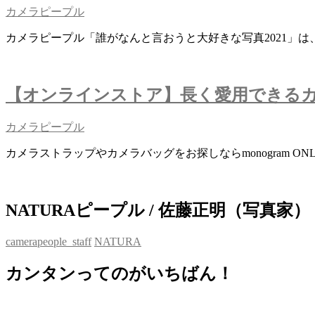
カメラピープル
カメラピープル「誰がなんと言おうと大好きな写真2021」
【オンラインストア】長く愛用できる
カメラピープル
カメラストラップやカメラバッグをお探しならmonogram ONL
NATURAピープル / 佐藤正明（写真家）
camerapeople_staff
NATURA
カンタンってのがいちばん！