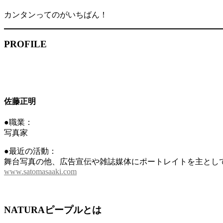
カンタンってのがいちばん！
PROFILE
佐藤正明
●職業：
写真家
●最近の活動：
舞台写真の他、広告宣伝や雑誌媒体にポートレイトを主として
www.satomasaaki.com
NATURAピープルとは