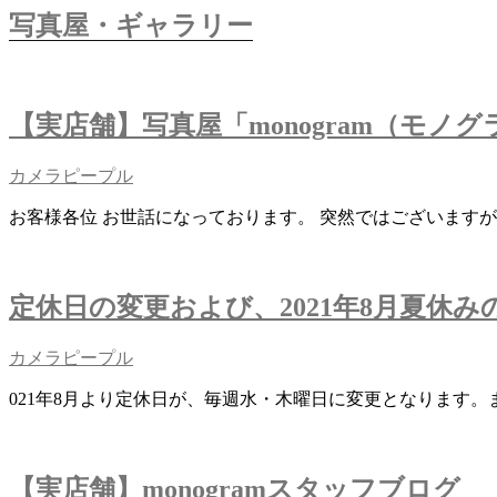
写真屋・ギャラリー
シ
ョ
ン
【実店舗】写真屋「monogram（モノ
カメラピープル
お客様各位 お世話になっております。 突然ではございますが、
定休日の変更および、2021年8月夏休み
カメラピープル
021年8月より定休日が、毎週水・木曜日に変更となります。ま
【実店舗】monogramスタッフブログ