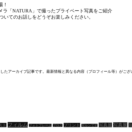
場！
ラ「NATURA」で撮ったプライベート写真をご紹介
についてのお話しをどうぞお楽しみください。
いましたアーカイブ記事です。最新情報と異なる内容（プロフィール等）がご
フィルム
写真展
写真屋
スト
プリント
フォトフレーム
ブログ
写ルンです