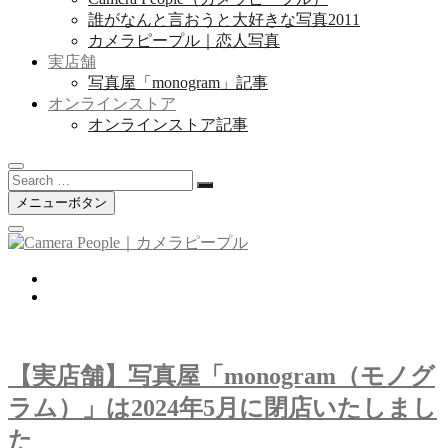
誰がなんと言おうと大好きな写真2011
カメラピープル｜恋人写真
実店舗
写真屋「monogram」記事
オンラインストア
オンラインストア記事
Search
…
メニューボタン
twitter
instagram
【実店舗】写真屋「monogram（モノグ
ラム）」は2024年5月に閉店いたしまし
た