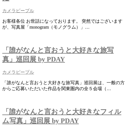
カメラピープル
お客様各位 お世話になっております。 突然ではございます
が、写真屋「monogram（モノグラム）」…
「誰がなんと言おうと大好きな旅写
真」巡回展 by PDAY
カメラピープル
「誰がなんと言おうと大好きな旅写真」巡回展は、一般の方
からご応募いただいた作品を関東圏内の全５会場（…
「誰がなんと言おうと大好きなフィル
ム写真」巡回展 by PDAY