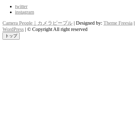
twitter
instagram
Camera People｜カメラピープル
| Designed by:
Theme Freesia
|
WordPress
| © Copyright All right reserved
トップ