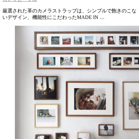
厳選された革のカメラストラップは、シンプルで飽きのこな
いデザイン、機能性にこだわったMADE IN …