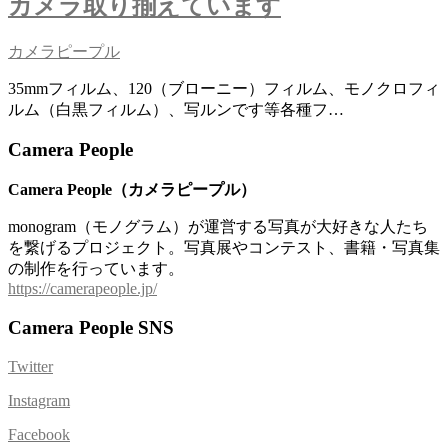
カメラ取り揃えています
カメラピープル
35mmフィルム、120（ブローニー）フィルム、モノクロフィ
ルム（白黒フィルム）、写ルンです等各種フ…
Camera People
Camera People（カメラピープル）
monogram（モノグラム）が運営する写真が大好きな人たち
を繋げるプロジェクト。写真展やコンテスト、書籍・写真集
の制作を行っています。
https://camerapeople.jp/
Camera People SNS
Twitter
Instagram
Facebook