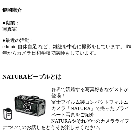
鍵岡龍介
●職業：
写真家
●最近の活動：
edu nid 自休自足 など、雑誌を中心に撮影をしています。 昨
年からカメラ日和学校で講師もしています。
NATURAピープルとは
各界で活躍する写真好きなゲストが
登場！
富士フイルム製コンパクトフィルム
カメラ「NATURA」で撮ったプライ
ベート写真をご紹介
NATURAやそれぞれのカメラライフ
についてのお話しをどうぞお楽しみください。