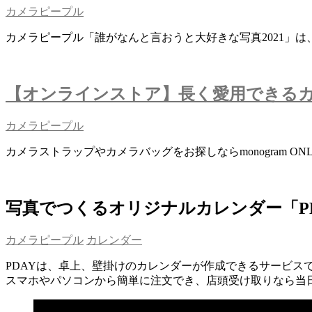
カメラピープル
カメラピープル「誰がなんと言おうと大好きな写真2021」
【オンラインストア】長く愛用できる
カメラピープル
カメラストラップやカメラバッグをお探しならmonogram ONL
写真でつくるオリジナルカレンダー「PD
カメラピープル
カレンダー
PDAYは、卓上、壁掛けのカレンダーが作成できるサービス
スマホやパソコンから簡単に注文でき、店頭受け取りなら当日