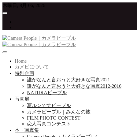
Skip
木曜日, 8月 06, 2026
to
content
twitter
instagram
写真が大好きな人たちをつなげていくプロジェクト
Camera People｜カメラピープル
Home
カメピについて
特別企画
誰がなんと言おうと大好きな写真2021
誰がなんと言おうと大好きな写真2012-2016
NATURAピープル
写真展
写ルンですピープル
カメラピープル｜みんなの旅
FILM PHOTO CONTEST
恋人写真コンテスト
本・写真集
Camera People（カメラピープル）