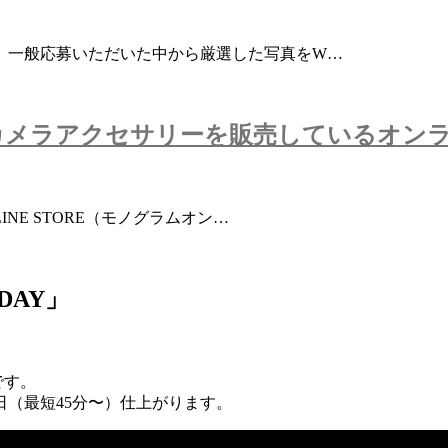
は、一般応募いただいた中から厳選した写真をW…
カメラアクセサリーを販売しているオン
INE STORE（モノグラムオン…
AY」
です。
（最短45分〜）仕上がります。