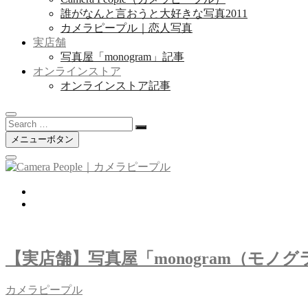
誰がなんと言おうと大好きな写真2011
カメラピープル｜恋人写真
実店舗
写真屋「monogram」記事
オンラインストア
オンラインストア記事
Search
…
メニューボタン
twitter
instagram
【実店舗】写真屋「monogram（モノ
カメラピープル